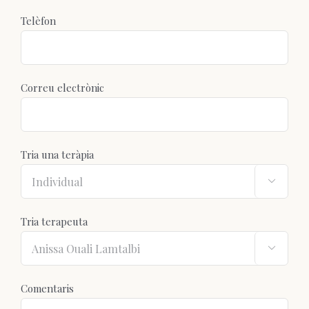
Telèfon
Correu electrònic
Tria una teràpia

Tria terapeuta

Comentaris