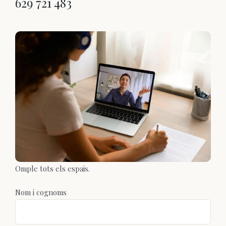
629 721 483
Omple tots els espais.
Nom i cognoms